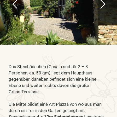
Das Steinhäuschen (Casa a sud für 2 – 3
Personen, ca. 50 qm) liegt dem Haupthaus
gegenüber, daneben befindet sich eine kleine
Ebene und weiter rechts davon die große
GrassiTerrasse.
Die Mitte bildet eine Art Piazza von wo aus man
durch ein Tor in den Garten gelangt mit
Sonnenliegen,
4 x 12m Swimmingpool
, weiteren