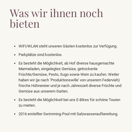
Was wir ihnen noch
bieten
WiFi/WLAN steht unseren Gästen kostenlos zur Verfügung.
Parkplätze sind kostenlos.
Es besteht die Möglichkeit, ab Hof diverse hausgemachte
Marmeladen, eingelegtes Gemüse, getrockente
Früchte/Gemüse, Pesto, Sugo sowie Wein zu kaufen. Weiter
haben wir (je nach ‘Produktionswille’ von unserem Federvieh)
frische Hühnereier und je nach Jahreszeit diverse Früchte und
Gemüse aus unserem Garten.
Es besteht die Möglichkeit bei uns E-Bikes für schöne Touren
zu mieten.
2016 erstellter Swimming-Pool mit Salzwasseraufbereitung.