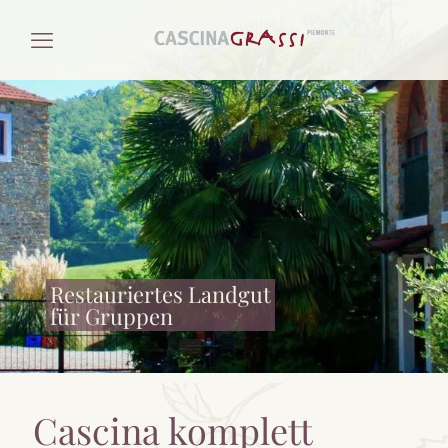
Restauriertes Landgut
für Gruppen
Cascina komplett