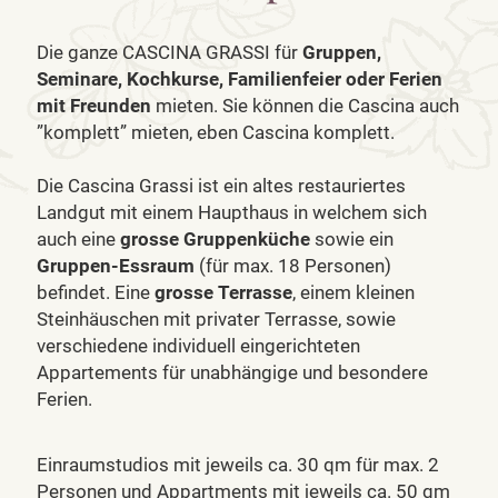
Die ganze CASCINA GRASSI für
Gruppen,
Seminare, Kochkurse, Familienfeier oder Ferien
mit Freunden
mieten. Sie können die Cascina auch
”komplett” mieten, eben Cascina komplett.
Die Cascina Grassi ist ein altes restauriertes
Landgut mit einem Haupthaus in welchem sich
auch eine
grosse Gruppenküche
sowie ein
Gruppen-Essraum
(für max. 18 Personen)
befindet. Eine
grosse Terrasse
, einem kleinen
Steinhäuschen mit privater Terrasse, sowie
verschiedene individuell eingerichteten
Appartements für unabhängige und besondere
Ferien.
Einraumstudios mit jeweils ca. 30 qm für max. 2
Personen und Appartments mit jeweils ca. 50 qm