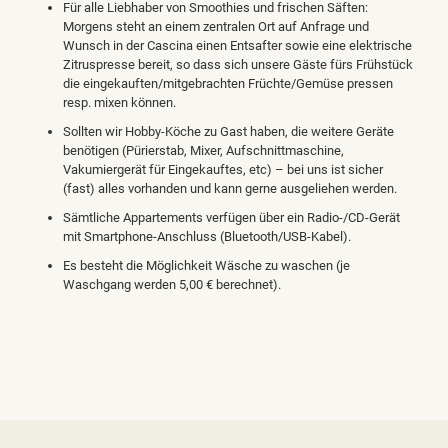
Für alle Liebhaber von Smoothies und frischen Säften:
Morgens steht an einem zentralen Ort auf Anfrage und
Wunsch in der Cascina einen Entsafter sowie eine elektrische
Zitruspresse bereit, so dass sich unsere Gäste fürs Frühstück
die eingekauften/mitgebrachten Früchte/Gemüse pressen
resp. mixen können.
Sollten wir Hobby-Köche zu Gast haben, die weitere Geräte
benötigen (Pürierstab, Mixer, Aufschnittmaschine,
Vakumiergerät für Eingekauftes, etc) – bei uns ist sicher
(fast) alles vorhanden und kann gerne ausgeliehen werden.
Sämtliche Appartements verfügen über ein Radio-/CD-Gerät
mit Smartphone-Anschluss (Bluetooth/USB-Kabel).
Es besteht die Möglichkeit Wäsche zu waschen (je
Waschgang werden 5,00 € berechnet).