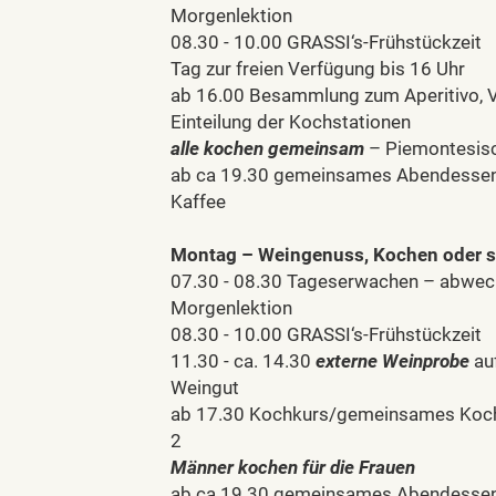
Morgenlektion
08.30 - 10.00 GRASSI‘s-Frühstückzeit
Tag zur freien Verfügung bis 16 Uhr
ab 16.00 Besammlung zum Aperitivo, 
Einteilung der Kochstationen
alle kochen gemeinsam
– Piemontesis
ab ca 19.30 gemeinsames Abendessen 
Kaffee
Montag – Weingenuss, Kochen oder s
07.30 - 08.30 Tageserwachen – abwe
Morgenlektion
08.30 - 10.00 GRASSI‘s-Frühstückzeit
11.30 - ca. 14.30
externe Weinprob
e
au
Weingut
ab 17.30 Kochkurs/gemeinsames Koc
2
Männer kochen für die Frauen
ab ca 19.30 gemeinsames Abendessen 