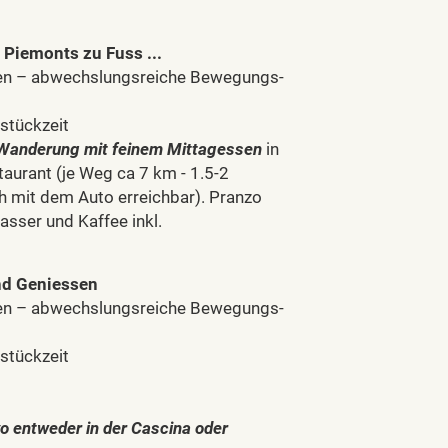
 Piemonts zu Fuss ...
en – abwechslungsreiche Bewegungs-
stückzeit
Wanderung mit feinem Mittagessen
in
aurant (je Weg ca 7 km - 1.5-2
h mit dem Auto erreichbar). Pranzo
asser und Kaffee inkl.
und Geniessen
en – abwechslungsreiche Bewegungs-
stückzeit
o entweder in der Cascina oder