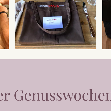
er Genusswoche