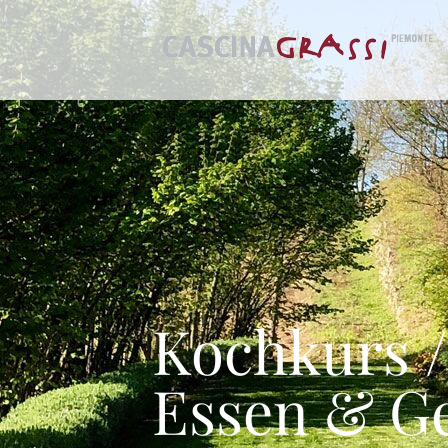
Kochkurs 
Essen & G