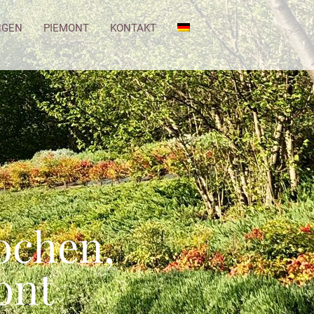
NGEN
PIEMONT
KONTAKT
ochen,
ont