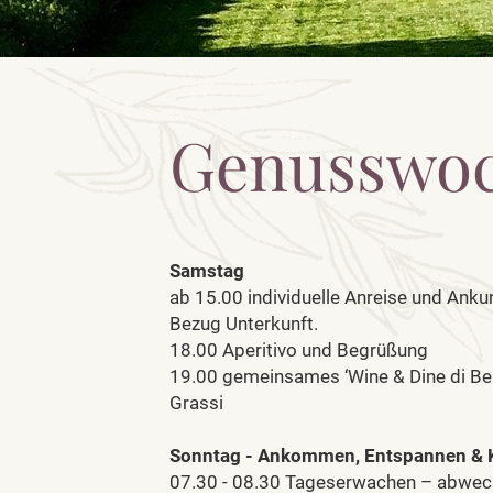
Genusswoc
Samstag
ab 15.00 individuelle Anreise und Anku
Bezug Unterkunft.
18.00 Aperitivo und Begrüßung
19.00 gemeinsames ‘Wine & Dine di Ben
Grassi
Sonntag - Ankommen, Entspannen & K
07.30 - 08.30 Tageserwachen – abwe