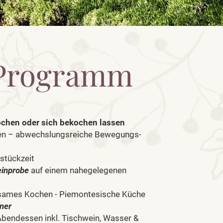
 Programm
chen oder sich bekochen lassen
en – abwechslungsreiche Bewegungs-
stückzeit
einprobe
auf einem nahegelegenen
sames Kochen - Piemontesische Küche
ner
bendessen inkl. Tischwein, Wasser &