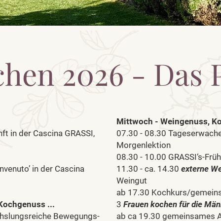
hen 2026 - Das
Mittwoch - Weingenuss, Ko
nft in der Cascina GRASSI,
07.30 - 08.30 Tageserwach
Morgenlektion
08.30 - 10.00 GRASSI‘s-Früh
venuto’ in der Cascina
11.30 - ca. 14.30
externe W
Weingut
ab 17.30 Kochkurs/gemein
ochgenuss ...
3
Frauen kochen für die Män
chslungsreiche Bewegungs-
ab ca 19.30 gemeinsames A