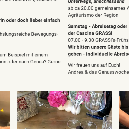
Unterwegs, anschliessend
ab ca 20.00 gemeinsames A
Agriturismo der Region
rin oder doch lieber einfach
Samstag - Abreisetag oder 
der Cascina GRASSI
chslungsreiche Bewegungs-
07.00 - 9.00 GRASSI‘s-Frühs
Wir bitten unsere Gäste bis
geben - individuelle Abreis
um Beispiel mit einem
Turin oder nach Genua? Gerne
Wir freuen uns auf Euch!
Andrea & das Genusswoch