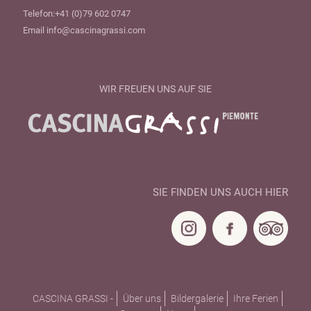
Telefon:
+41 (0)79 602 0747
Email
info@cascinagrassi.com
WIR FREUEN UNS AUF SIE
SIE FINDEN UNS AUCH HIER
CASCINA GRASSI -
Über uns
Bildergalerie
Ihre Ferien