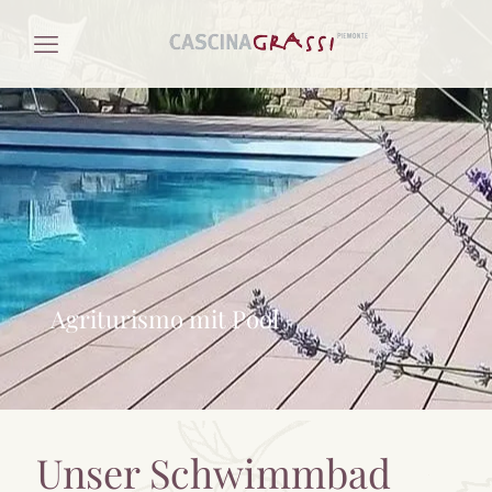
Agriturismo mit Pool
Unser Schwimmbad